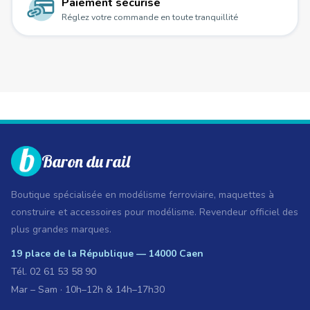
Paiement sécurisé
Réglez votre commande en toute tranquillité
Baron du rail
Boutique spécialisée en modélisme ferroviaire, maquettes à
construire et accessoires pour modélisme. Revendeur officiel des
plus grandes marques.
19 place de la République — 14000 Caen
Tél.
02 61 53 58 90
Mar – Sam · 10h–12h & 14h–17h30