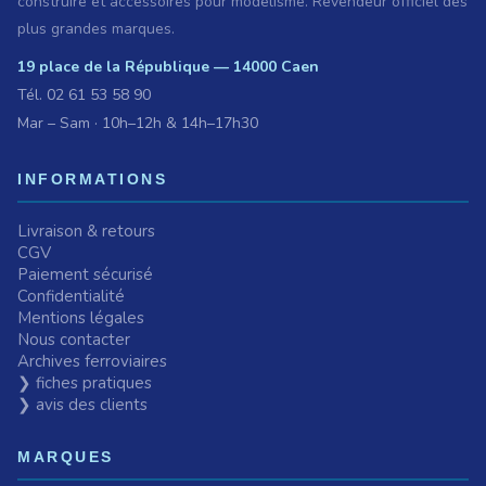
construire et accessoires pour modélisme. Revendeur officiel des
plus grandes marques.
19 place de la République — 14000 Caen
Tél.
02 61 53 58 90
Mar – Sam · 10h–12h & 14h–17h30
INFORMATIONS
Livraison & retours
CGV
Paiement sécurisé
Confidentialité
Mentions légales
Nous contacter
Archives ferroviaires
❯ fiches pratiques
❯ avis des clients
MARQUES