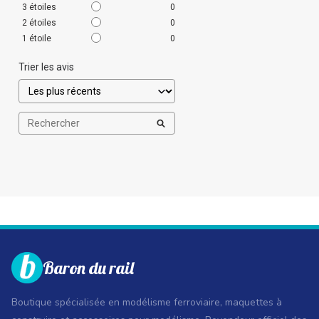
3
étoiles
0
2
étoiles
0
1
étoile
0
Trier les avis
Baron du rail
Boutique spécialisée en modélisme ferroviaire, maquettes à