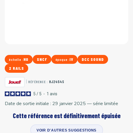
HO
SNCF
IV
DCC SOUND
échelle :
époque :
2 RAILS
|
HJ2454S
RÉFÉRENCE :
5
/
5
-
1
avis
Date de sortie initiale : 29 janvier 2025 — série limitée
Cette référence est définitivement épuisée
VOIR D'AUTRES SUGGESTIONS