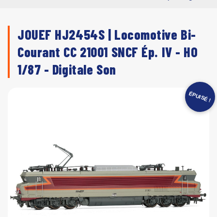
JOUEF HJ2454S | Locomotive Bi-
Courant CC 21001 SNCF Ép. IV - HO
1/87 - Digitale Son
ÉPUISÉ !