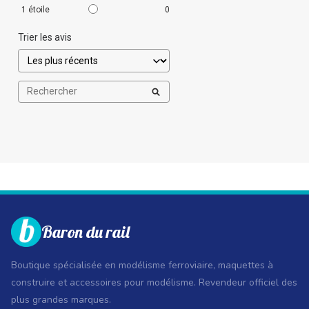
1
étoile
0
Trier les avis
Baron du rail
Boutique spécialisée en modélisme ferroviaire, maquettes à
construire et accessoires pour modélisme. Revendeur officiel des
plus grandes marques.