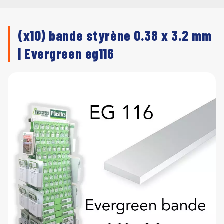
(x10) bande styrène 0.38 x 3.2 mm
| Evergreen eg116