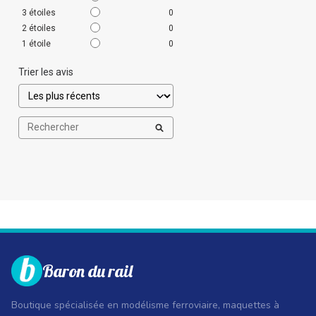
3
étoiles
0
2
étoiles
0
1
étoile
0
Trier les avis
Baron du rail
Boutique spécialisée en modélisme ferroviaire, maquettes à