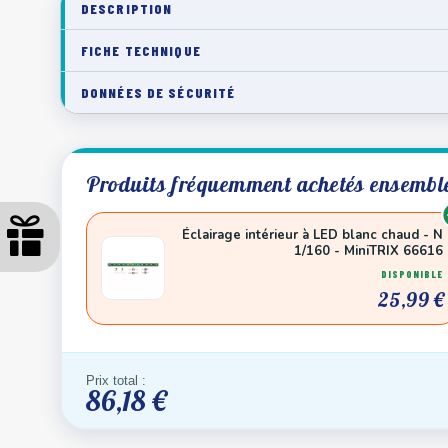
DESCRIPTION
FICHE TECHNIQUE
DONNÉES DE SÉCURITÉ
Produits fréquemment achetés ensembl
Éclairage intérieur à LED blanc chaud - N
1/160 - MiniTRIX 66616
DISPONIBLE
25,99 €
Prix total :
86,18 €