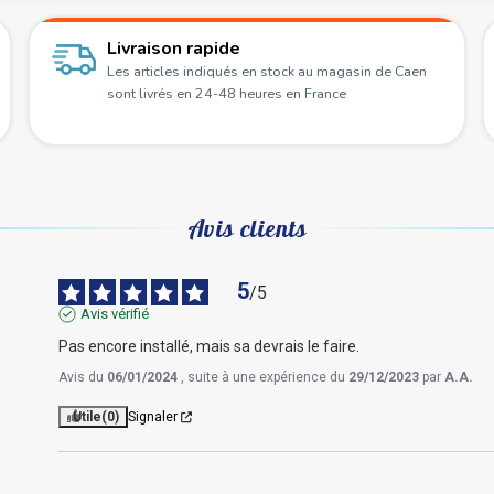
Livraison rapide
Les articles indiqués en stock au magasin de Caen
sont livrés en 24-48 heures en France
Avis clients
5
/
5
Avis vérifié
Pas encore installé, mais sa devrais le faire.
Avis du
06/01/2024
, suite à une expérience du
29/12/2023
par
A.A.
Utile
(0)
Signaler