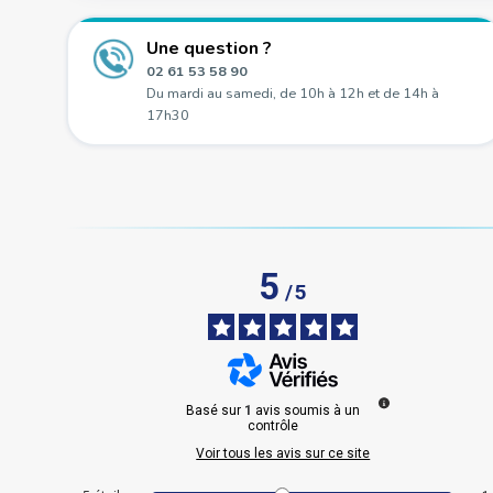
Une question ?
02 61 53 58 90
Du mardi au samedi, de 10h à 12h et de 14h à
17h30
5
/
5
Basé sur
1
avis soumis à un
contrôle
Voir tous les avis sur ce site