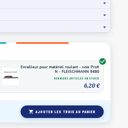
Enrailleur pour matériel roulant - voie Profi
N - FLEISCHMANN 9480
DERNIERS ARTICLES EN STOCK
6,20 €
shopping_cart
AJOUTER LES TROIS AU PANIER