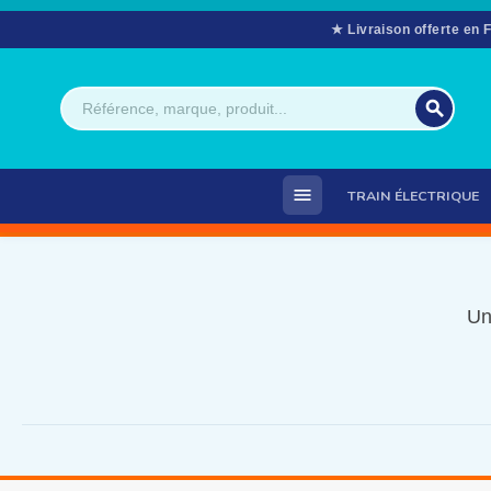
★ Livraison offerte en 
search
menu
TRAIN ÉLECTRIQUE
Un