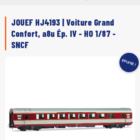
JOUEF HJ4193 | Voiture Grand
Confort, a8u Ép. IV - HO 1/87 -
SNCF
ÉPUISÉ !