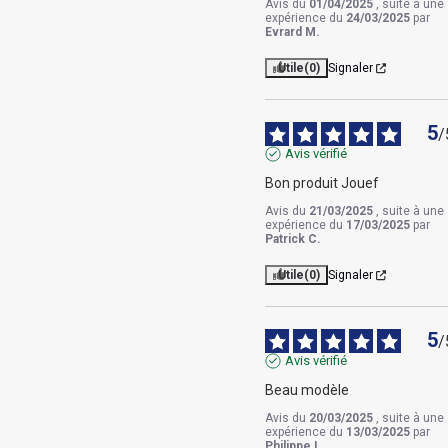
Avis du
01/04/2025
, suite à une
expérience du
24/03/2025
par
Evrard M.
Utile
(0)
Signaler
5
/
Avis vérifié
Bon produit Jouef
Avis du
21/03/2025
, suite à une
expérience du
17/03/2025
par
Patrick C.
Utile
(0)
Signaler
5
/
Avis vérifié
Beau modèle
Avis du
20/03/2025
, suite à une
expérience du
13/03/2025
par
Philippe L.