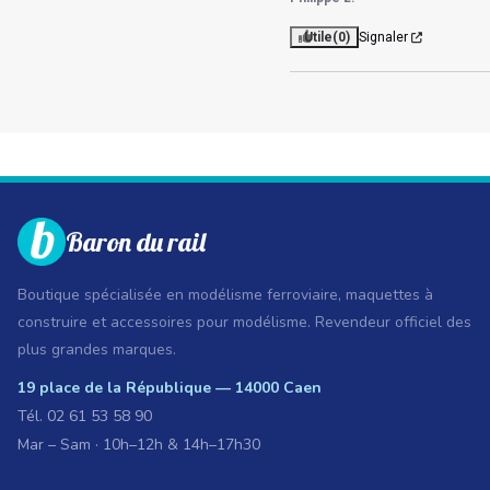
Utile
(0)
Signaler
Baron du rail
Boutique spécialisée en modélisme ferroviaire, maquettes à
construire et accessoires pour modélisme. Revendeur officiel des
plus grandes marques.
19 place de la République — 14000 Caen
Tél.
02 61 53 58 90
Mar – Sam · 10h–12h & 14h–17h30