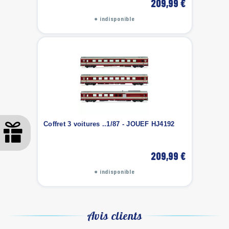
209,99 €
● indisponible
Coffret 3 voitures ..1/87 - JOUEF HJ4192
209,99 €
● indisponible
Avis clients