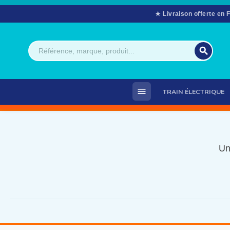
★ Livraison offerte en 
search
menu
TRAIN ÉLECTRIQUE
Un