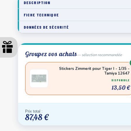
DESCRIPTION
FICHE TECHNIQUE
DONNÉES DE SÉCURITÉ
Groupez vos achats
— sélection recommandée
Stickers Zimmerit pour Tiger I - 1/35 -
Tamiya 12647
DISPONIBLE
13,50 €
Prix total :
87,48 €