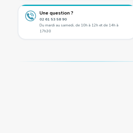
Une question ?
02 61 53 58 90
Du mardi au samedi, de 10h à 12h et de 14h à
17h30