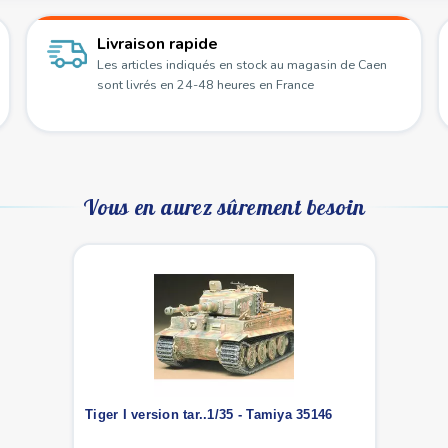
Livraison rapide
Les articles indiqués en stock au magasin de Caen
sont livrés en 24-48 heures en France
Vous en aurez sûrement besoin
Tiger I version tar..1/35 - Tamiya 35146