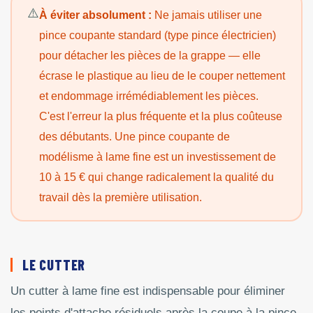
À éviter absolument :
Ne jamais utiliser une
pince coupante standard (type pince électricien)
pour détacher les pièces de la grappe — elle
écrase le plastique au lieu de le couper nettement
et endommage irrémédiablement les pièces.
C'est l'erreur la plus fréquente et la plus coûteuse
des débutants. Une pince coupante de
modélisme à lame fine est un investissement de
10 à 15 € qui change radicalement la qualité du
travail dès la première utilisation.
LE CUTTER
Un cutter à lame fine est indispensable pour éliminer
les points d'attache résiduels après la coupe à la pince,