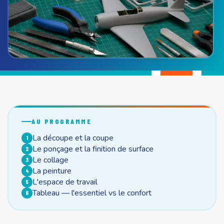
AU PROGRAMME
La découpe et la coupe
1
Le ponçage et la finition de surface
2
Le collage
3
La peinture
4
L'espace de travail
5
Tableau — l'essentiel vs le confort
6