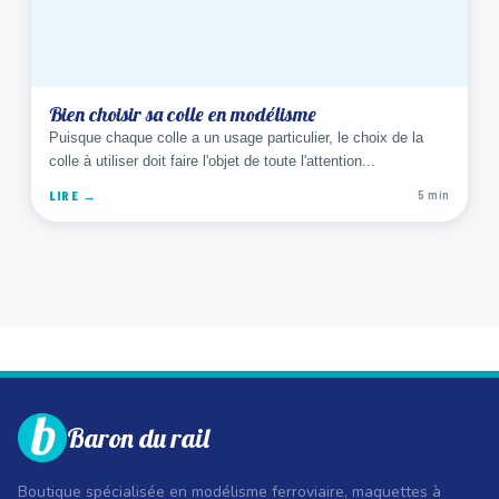
Bien choisir sa colle en modélisme
Puisque chaque colle a un usage particulier, le choix de la
colle à utiliser doit faire l'objet de toute l'attention...
LIRE →
5 min
Baron du rail
Boutique spécialisée en modélisme ferroviaire, maquettes à