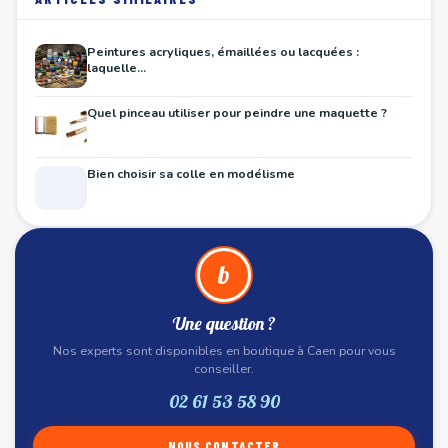
Peintures acryliques, émaillées ou lacquées :
laquelle...
Quel pinceau utiliser pour peindre une maquette ?
Bien choisir sa colle en modélisme
b
Une question ?
Nos experts sont disponibles en boutique à Caen pour vous
conseiller.
02 61 53 58 90
NOUS CONTACTER