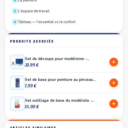
La peinture
4
L'espace de travail
5
Tableau — l'essentiel vs le confort
6
PRODUITS ASSOCIÉS
Set de découpe pour modélisme -...
31.99 €
Set de base pour peinture au pinceau...
7.99 €
Set outillage de base du modéliste -...
15.90 €
ARTICLES SIMILAIRES